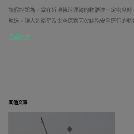
該假說認為，當在近地軌道運轉的物體達一定密度時
軌道，讓人造衛星及太空探索因欠缺能安全運行的軌
閱讀全文
其他文章