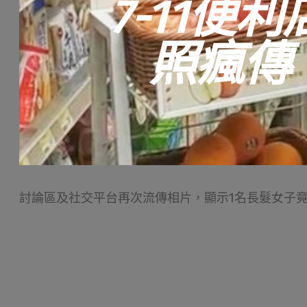
7-11
照瘋傳
討論區及社交平台再次流傳相片，顯示1名長髮女子