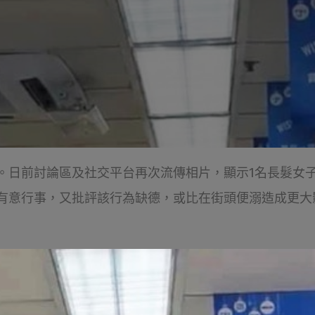
。日前討論區及社交平台再次流傳相片，顯示1名長髮女
有意行事，又批評該行為缺德，或比在街頭便溺造成更大