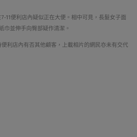
7-11便利店內疑似正在大便。相中可見，長髮女子面
紙巾並伸手向臀部疑作清潔。
時便利店內有否其他顧客，上載相片的網民亦未有交代